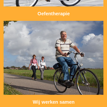
Oefentherapie
Wij werken samen