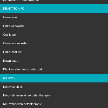
De kracht van samenwerken
PRAKTIJK INFO
Onze visie
Onze werkwijze
Ons team
Onze voorwaarden
Onze kwaliteit
Downloads
Klanttevredenheidsonderzoek
NIEUWS
Nieuwsarchief
Nieuwsbrieven kinderoefentherapie
Nieuwsbrieven oefentherapie