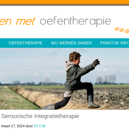
OEFENTHERAPIE
WIJ WERKEN SAMEN
PRAKTIJK INF
Sensorische Integratietherapie
maart 17, 2024
door
OT C/M