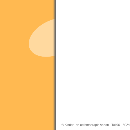
©
Kinder- en oefentherapie Assen
| Tel 06 - 302