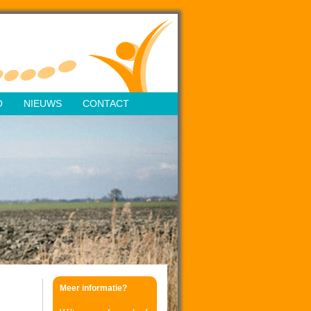
O
NIEUWS
CONTACT
Meer informatie?