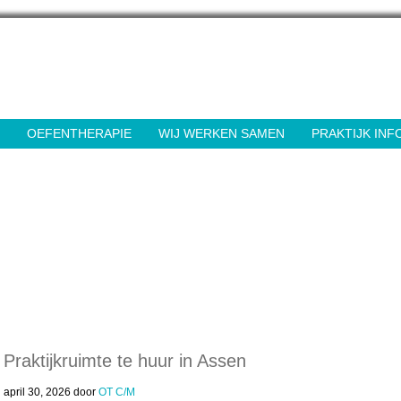
OEFENTHERAPIE
WIJ WERKEN SAMEN
PRAKTIJK INF
Praktijkruimte te huur in Assen
april 30, 2026
door
OT C/M