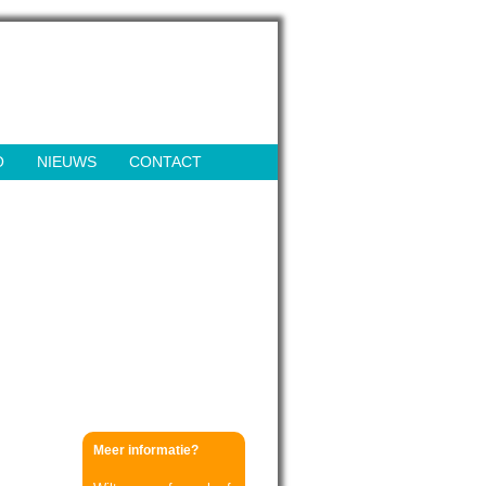
O
NIEUWS
CONTACT
Meer informatie?