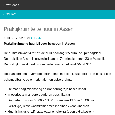
Downloads
CONTACT
Praktijkruimte te huur in Assen
april 30, 2026
door
OT C/M
Praktijkruimte te huur bij Leer bewegen in Assen.
De ruimte omvat 24 m2 en de huur bedraagt 25 euro incl. per dagdeel.
De praktijk in Assen is gevestigd aan de Zadelmakerstraat 33 in Marsdijk.
De praktijk maakt deel uit van bedrijfsverzamelpand “Pand 33”.
Het gaat om een L-vormige oefenruimte met een keukenblok, een elektrische
behandelbank, oefenmaterialen en opbergruimte.
De maandag, woensdag en donderdag zijn beschikbaar
In overleg zijn andere dagdelen beschikbaar
Dagdelen zijn van 08.00 – 13.00 uur en van 13.00 – 18.00 uur
Gezellige, lichte wachtkamer met speelhoek voor kinderen
Huur is inclusief wifi, gas, water en elektra (geen extra kosten)