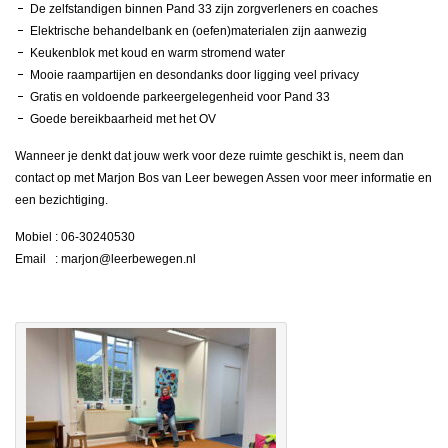
De zelfstandigen binnen Pand 33 zijn zorgverleners en coaches
Elektrische behandelbank en (oefen)materialen zijn aanwezig
Keukenblok met koud en warm stromend water
Mooie raampartijen en desondanks door ligging veel privacy
Gratis en voldoende parkeergelegenheid voor Pand 33
Goede bereikbaarheid met het OV
Wanneer je denkt dat jouw werk voor deze ruimte geschikt is, neem dan
contact op met Marjon Bos van Leer bewegen Assen voor meer informatie en
een bezichtiging.
Mobiel : 06-30240530
Email : marjon@leerbewegen.nl