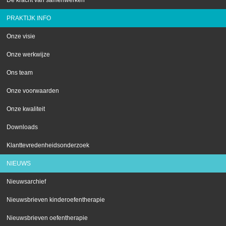
De kracht van samenwerken
PRAKTIJK INFO
Onze visie
Onze werkwijze
Ons team
Onze voorwaarden
Onze kwaliteit
Downloads
Klanttevredenheidsonderzoek
NIEUWS
Nieuwsarchief
Nieuwsbrieven kinderoefentherapie
Nieuwsbrieven oefentherapie