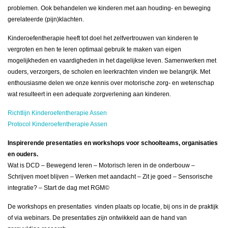
problemen. Ook behandelen we kinderen met aan houding- en beweging
gerelateerde (pijn)klachten.
Kinderoefentherapie heeft tot doel het zelfvertrouwen van kinderen te
vergroten en hen te leren optimaal gebruik te maken van eigen
mogelijkheden en vaardigheden in het dagelijkse leven. Samenwerken met
ouders, verzorgers, de scholen en leerkrachten vinden we belangrijk. Met
enthousiasme delen we onze kennis over motorische zorg- en wetenschap
wat resulteert in een adequate zorgverlening aan kinderen.
Richtlijn Kinderoefentherapie Assen
Protocol Kinderoefentherapie Assen
Inspirerende presentaties en workshops voor schoolteams, organisaties
en ouders.
Wat is DCD – Bewegend leren – Motorisch leren in de onderbouw –
Schrijven moet blijven – Werken met aandacht – Zit je goed – Sensorische
integratie? – Start de dag met RGM©
De workshops en presentaties vinden plaats op locatie, bij ons in de praktijk
of via webinars. De presentaties zijn ontwikkeld aan de hand van