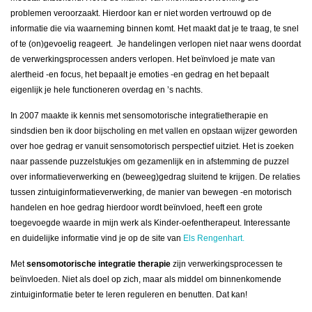
problemen veroorzaakt. Hierdoor kan er niet worden vertrouwd op de
informatie die via waarneming binnen komt. Het maakt dat je te traag, te snel
of te (on)gevoelig reageert. Je handelingen verlopen niet naar wens doordat
de verwerkingsprocessen anders verlopen. Het beïnvloed je mate van
alertheid -en focus, het bepaalt je emoties -en gedrag en het bepaalt
eigenlijk je hele functioneren overdag en ’s nachts.
In 2007 maakte ik kennis met sensomotorische integratietherapie en
sindsdien ben ik door bijscholing en met vallen en opstaan wijzer geworden
over hoe gedrag er vanuit sensomotorisch perspectief uitziet. Het is zoeken
naar passende puzzelstukjes om gezamenlijk en in afstemming de puzzel
over informatieverwerking en (beweeg)gedrag sluitend te krijgen. De relaties
tussen zintuiginformatieverwerking, de manier van bewegen -en motorisch
handelen en hoe gedrag hierdoor wordt beïnvloed, heeft een grote
toegevoegde waarde in mijn werk als Kinder-oefentherapeut. Interessante
en duidelijke informatie vind je op de site van
Els Rengenhart.
Met
sensomotorische integratie therapie
zijn verwerkingsprocessen te
beïnvloeden. Niet als doel op zich, maar als middel om binnenkomende
zintuiginformatie beter te leren reguleren en benutten. Dat kan!