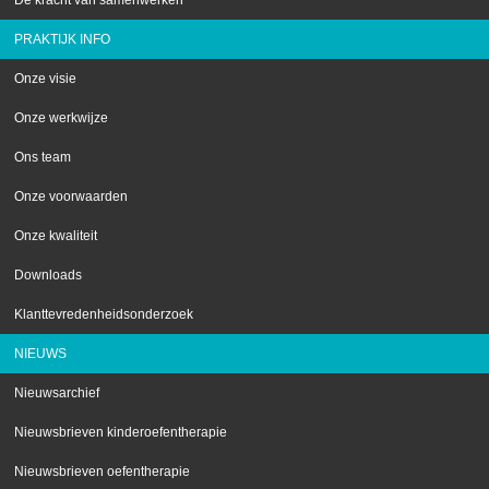
De kracht van samenwerken
PRAKTIJK INFO
Onze visie
Onze werkwijze
Ons team
Onze voorwaarden
Onze kwaliteit
Downloads
Klanttevredenheidsonderzoek
NIEUWS
Nieuwsarchief
Nieuwsbrieven kinderoefentherapie
Nieuwsbrieven oefentherapie