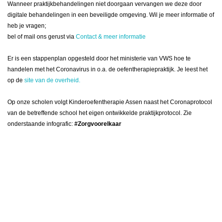
Wanneer praktijkbehandelingen niet doorgaan vervangen we deze door
digitale behandelingen in een beveiligde omgeving.
Wil je meer informatie of
heb je vragen;
bel of mail ons gerust via
Contact & meer informatie
Er is een stappenplan opgesteld door het ministerie van VWS hoe te
handelen met het Coronavirus in o.a. de oefentherapiepraktijk. Je leest het
op de
site van de overheid.
Op onze scholen volgt Kinderoefentherapie Assen naast het Coronaprotocol
van de betreffende school het eigen ontwikkelde praktijkprotocol.
Zie
onderstaande infografic:
#Zorgvoorelkaar