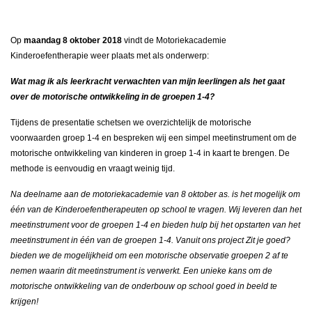
Op
maandag 8 oktober 2018
vindt de Motoriekacademie
Kinderoefentherapie weer plaats met als onderwerp:
Wat mag ik als leerkracht verwachten van mijn leerlingen als het gaat
over de motorische ontwikkeling in de groepen 1-4?
Tijdens de presentatie schetsen we overzichtelijk de motorische
voorwaarden groep 1-4 en bespreken wij een simpel meetinstrument om de
motorische ontwikkeling van kinderen in groep 1-4 in kaart te brengen. De
methode is eenvoudig en vraagt weinig tijd.
Na deelname aan de motoriekacademie van 8 oktober as. is het mogelijk om
één van de Kinderoefentherapeuten op school te vragen. Wij leveren dan het
meetinstrument voor de groepen 1-4 en bieden hulp bij het opstarten van het
meetinstrument in één van de groepen 1-4. Vanuit ons project Zit je goed?
bieden we de mogelijkheid om een motorische observatie groepen 2 af te
nemen waarin dit meetinstrument is verwerkt.
Een unieke kans om de
motorische ontwikkeling van de onderbouw op school goed in beeld te
krijgen!