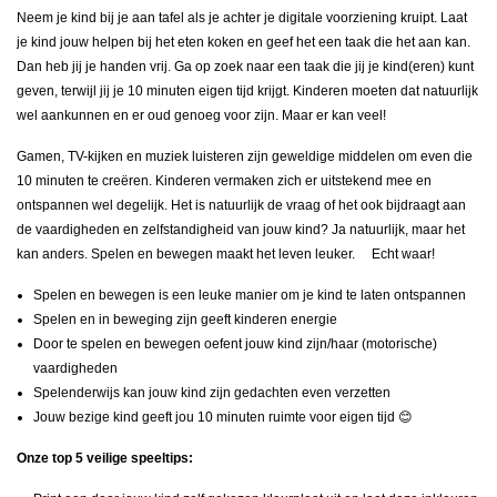
Neem je kind bij je aan tafel als je achter je digitale voorziening kruipt. Laat
je kind jouw helpen bij het eten koken en geef het een taak die het aan kan.
Dan heb jij je handen vrij. Ga op zoek naar een taak die jij je kind(eren) kunt
geven, terwijl jij je 10 minuten eigen tijd krijgt. Kinderen moeten dat natuurlijk
wel aankunnen en er oud genoeg voor zijn. Maar er kan veel!
Gamen, TV-kijken en muziek luisteren zijn geweldige middelen om even die
10 minuten te creëren. Kinderen vermaken zich er uitstekend mee en
ontspannen wel degelijk. Het is natuurlijk de vraag of het ook bijdraagt aan
de vaardigheden en zelfstandigheid van jouw kind? Ja natuurlijk, maar het
kan anders. Spelen en bewegen maakt het leven leuker. Echt waar!
Spelen en bewegen is een leuke manier om je kind te laten ontspannen
Spelen en in beweging zijn geeft kinderen energie
Door te spelen en bewegen oefent jouw kind zijn/haar (motorische)
vaardigheden
Spelenderwijs kan jouw kind zijn gedachten even verzetten
Jouw bezige kind geeft jou 10 minuten ruimte voor eigen tijd 😊
Onze top 5 veilige speeltips: