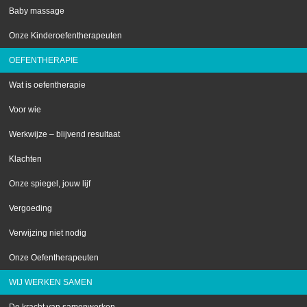
Baby massage
Onze Kinderoefentherapeuten
OEFENTHERAPIE
Wat is oefentherapie
Voor wie
Werkwijze – blijvend resultaat
Klachten
Onze spiegel, jouw lijf
Vergoeding
Verwijzing niet nodig
Onze Oefentherapeuten
WIJ WERKEN SAMEN