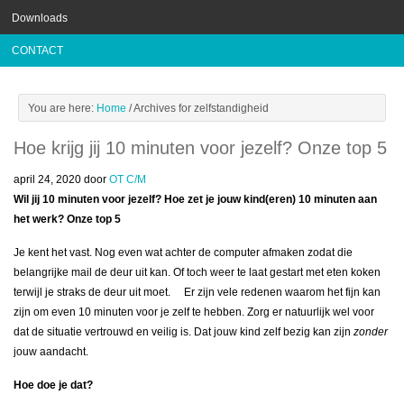
Downloads
CONTACT
You are here:
Home
/
Archives for zelfstandigheid
Hoe krijg jij 10 minuten voor jezelf? Onze top 5
april 24, 2020
door
OT C/M
Wil jij 10 minuten voor jezelf? Hoe zet je jouw kind(eren) 10 minuten aan
het werk? Onze top 5
Je kent het vast. Nog even wat achter de computer afmaken zodat die
belangrijke mail de deur uit kan. Of toch weer te laat gestart met eten koken
terwijl je straks de deur uit moet. Er zijn vele redenen waarom het fijn kan
zijn om even 10 minuten voor je zelf te hebben. Zorg er natuurlijk wel voor
dat de situatie vertrouwd en veilig is. Dat jouw kind zelf bezig kan zijn
zonder
jouw aandacht.
Hoe doe je dat?