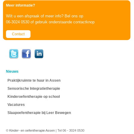
Meer informatie?
Wilt u een afspraak of meer info? Bel ons op
06-3024 0530 of gebruik onderstaande contactknop
Contact
Nieuws
Praktijkruimte te huur in Assen
Sensorische Integratietherapie
Kinderoefentherapie op school
Vacatures
Slaapoefentherapie bij Leer Bewegen
©
Kinder- en oefentherapie Assen
| Tel 06 - 3024 0530