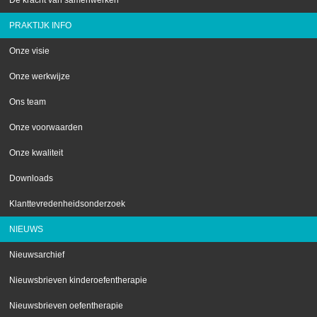
De kracht van samenwerken
PRAKTIJK INFO
Onze visie
Onze werkwijze
Ons team
Onze voorwaarden
Onze kwaliteit
Downloads
Klanttevredenheidsonderzoek
NIEUWS
Nieuwsarchief
Nieuwsbrieven kinderoefentherapie
Nieuwsbrieven oefentherapie