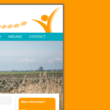
O
NIEUWS
CONTACT
Meer informatie?