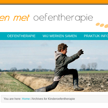
OEFENTHERAPIE
WIJ WERKEN SAMEN
PRAKTIJK INF
You are here:
Home
/
Archives for Kinderoefentherapie