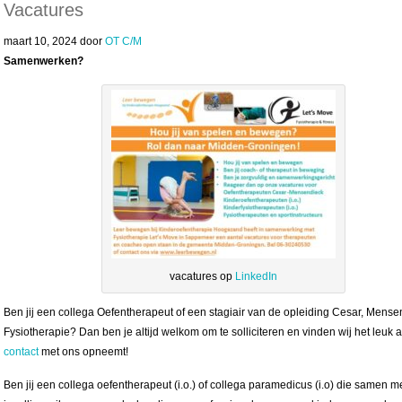
Vacatures
maart 10, 2024
door
OT C/M
Samenwerken?
vacatures op
LinkedIn
Ben jij een collega Oefentherapeut of een stagiair van de opleiding Cesar, Mense
Fysiotherapie? Dan ben je altijd welkom om te solliciteren en vinden wij het leuk a
contact
met ons opneemt!
Ben jij een collega oefentherapeut (i.o.) of collega paramedicus (i.o) die samen m