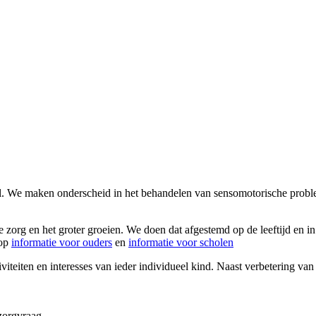
al. We maken onderscheid in het behandelen van sensomotorische probl
 zorg en het groter groeien. We doen dat afgestemd op de leeftijd en 
 op
informatie voor ouders
en
informatie voor scholen
viteiten en interesses van ieder individueel kind. Naast verbetering v
zorgvraag.