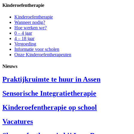
Kinderoefentherapie
Kinderoefentherapie
Wanneer nodig?
Hoe werken we?
0 – 4 jaar
4 – 18 jaar
Vergoeding
Informatie voor scholen
Onze Kinderoefentherapeuten
Nieuws
Praktijkruimte te huur in Assen
Sensorische Integratietherapie
Kinderoefentherapie op school
Vacatures