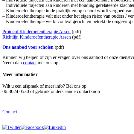
– Individuele trajecten aan kinderen met houding gerelateerde klacht
– Kinderoefentherapie in de praktijk en op school wordt vergoed vanu
– Kinderoefentherapie valt niet onder het eigen risico van ouders / ve
– Kinderoefentherapie werkt context gericht en betrekt de omgeving i
Protocol Kinderoefentherapie Assen
(pdf)
Richtlijn Kinderoefentherapie Assen
(pdf)
Ons aanbod voor scholen
(pdf)
Kunnen wij helpen of zijn er vragen over ons aanbod of onze dienstv
Neem dan
contact
met ons op.
Meer informatie?
Wilt u een afspraak of meer info? Bel ons op
06-3024 0530 of gebruik onderstaande contactknop
Contact