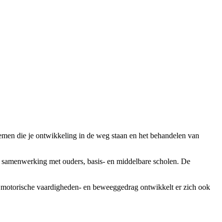
emen die je ontwikkeling in de weg staan en het behandelen van
in samenwerking met ouders, basis- en middelbare scholen. De
an motorische vaardigheden- en beweeggedrag ontwikkelt er zich ook