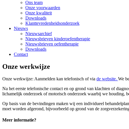
Ons team
Onze voorwaarden
Onze kwaliteit
Downloads
Klanttevredenheidsonderzoek
Nieuws
Nieuwsarchief
Nieuwsbrieven kinderoefentherapie
Nieuwsbrieven oefentherapie
Downloads
Contact
Onze werkwijze
Onze werkwijze: Aanmelden kan telefonisch of via
de website.
We be
Na het eerste telefonische contact en op grond van klachten of diagno
lichamelijk onderzoek of motorisch onderzoek waarbij we houding,
Op basis van de bevindingen maken wij een individueel behandelplan.
moet worden afgerond, bijvoorbeeld op grond van de zorgverzekering
Meer informatie?