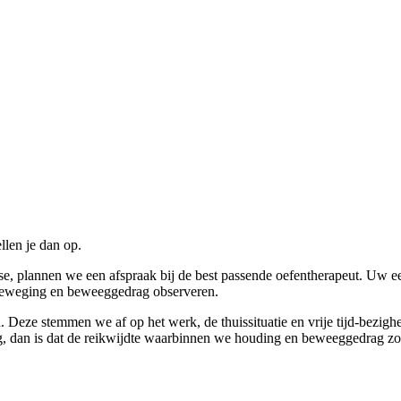
llen je dan op.
se, plannen we een afspraak bij de best passende oefentherapeut. Uw ee
 beweging en beweeggedrag observeren.
 Deze stemmen we af op het werk, de thuissituatie en vrije tijd-bezig
, dan is dat de reikwijdte waarbinnen we houding en beweeggedrag zo 