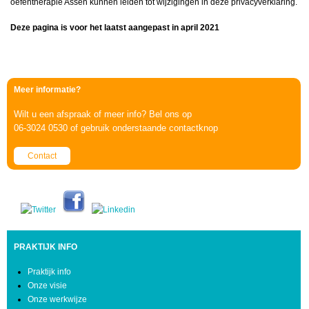
oefentherapie Assen kunnen leiden tot wijzigingen in deze privacyverklaring.
Deze pagina is voor het laatst aangepast in april 2021
Meer informatie?
Wilt u een afspraak of meer info? Bel ons op
06-3024 0530 of gebruik onderstaande contactknop
Contact
PRAKTIJK INFO
Praktijk info
Onze visie
Onze werkwijze