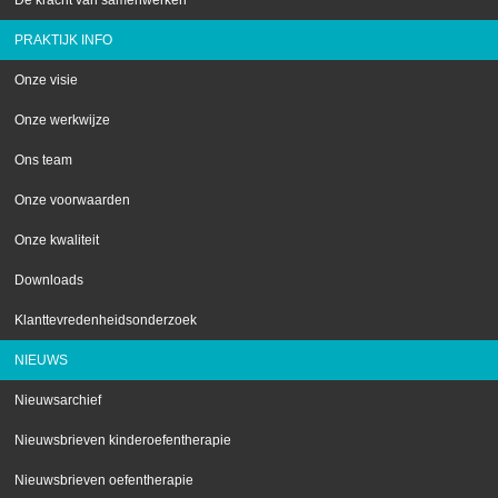
De kracht van samenwerken
PRAKTIJK INFO
Onze visie
Onze werkwijze
Ons team
Onze voorwaarden
Onze kwaliteit
Downloads
Klanttevredenheidsonderzoek
NIEUWS
Nieuwsarchief
Nieuwsbrieven kinderoefentherapie
Nieuwsbrieven oefentherapie