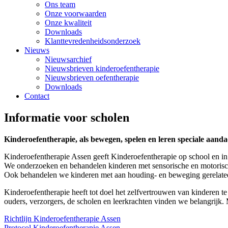
Ons team
Onze voorwaarden
Onze kwaliteit
Downloads
Klanttevredenheidsonderzoek
Nieuws
Nieuwsarchief
Nieuwsbrieven kinderoefentherapie
Nieuwsbrieven oefentherapie
Downloads
Contact
Informatie voor scholen
Kinderoefentherapie, als bewegen, spelen en leren speciale aanda
Kinderoefentherapie Assen geeft Kinderoefentherapie op school en in 
We onderzoeken en behandelen kinderen met sensorische en motoris
Ook behandelen we kinderen met aan houding- en beweging gerelateer
Kinderoefentherapie heeft tot doel het zelfvertrouwen van kinderen 
ouders, verzorgers, de scholen en leerkrachten vinden we belangrijk.
Richtlijn Kinderoefentherapie Assen
Protocol Kinderoefentherapie Assen