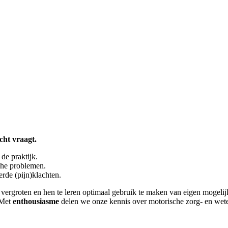
cht vraagt.
de praktijk.
che problemen.
de (pijn)klachten.
te vergroten en hen te leren optimaal gebruik te maken van eigen mogel
 Met
enthousiasme
delen we onze kennis over motorische zorg- en wete