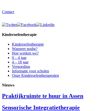
Contact
Kinderoefentherapie
Kinderoefentherapie
Wanneer nodig?
Hoe werken we?
0 – 4 jaar
4 – 18 jaar
Vergoeding
Informatie voor scholen
Onze Kinderoefentherapeuten
Nieuws
Praktijkruimte te huur in Assen
Sensorische Integratietherapie