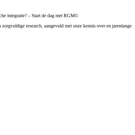
sche integratie? – Start de dag met RGM©
an zorgvuldige research, aangevuld met onze kennis over en jarenlange