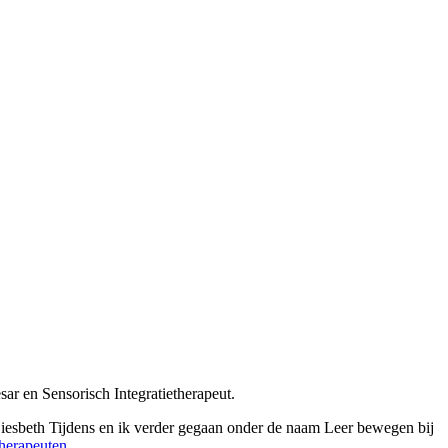
ar en Sensorisch Integratietherapeut.
iesbeth Tijdens en ik verder gegaan onder de naam Leer bewegen bij
herapeuten