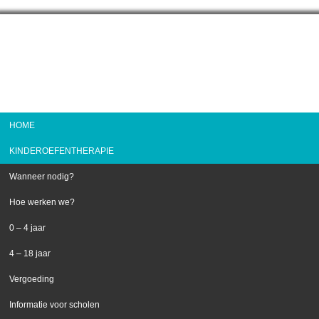
HOME
KINDEROEFENTHERAPIE
Wanneer nodig?
Hoe werken we?
0 – 4 jaar
4 – 18 jaar
Vergoeding
Informatie voor scholen