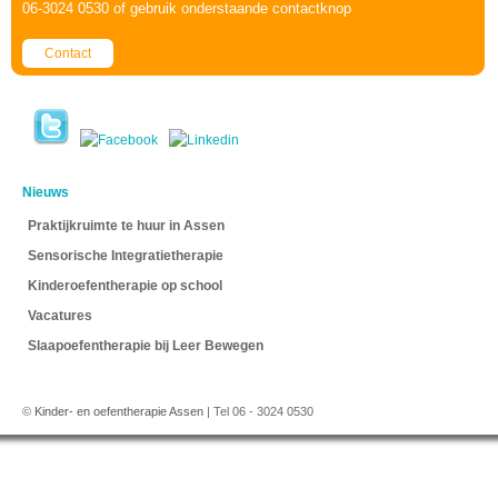
06-3024 0530 of gebruik onderstaande contactknop
Contact
Nieuws
Praktijkruimte te huur in Assen
Sensorische Integratietherapie
Kinderoefentherapie op school
Vacatures
Slaapoefentherapie bij Leer Bewegen
©
Kinder- en oefentherapie Assen
| Tel 06 - 3024 0530