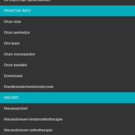
De kracht van samenwerken
PRAKTIJK INFO
Onze visie
Onze werkwijze
Ons team
Onze voorwaarden
Onze kwaliteit
Downloads
Klanttevredenheidsonderzoek
NIEUWS
Nieuwsarchief
Nieuwsbrieven kinderoefentherapie
Nieuwsbrieven oefentherapie