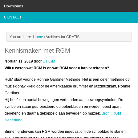
Downloads
CONTACT
You are here:
Home
/
Archives for GRATIS
Kennismaken met RGM
februari 11, 2019
door
OT C/M
Wilt u weten wat RGM is en wat RGM voor u kan betekenen?
RGM staat voor de Ronnie Gardiner Methode. Het is een oefenmethode op
muziek ontwikkeld door de Amerikaanse drummer en jazzmuzikant, Ronnie
Gardiner.
Hij heeft een aantal bewegingen verbonden aan beweegsymbolen. De
symbolen staan geprojecteerd op oefenbladen en worden eerst apart
geoefend en daarna gekoppeld aan bewegen op muziek.
Bron : RGM
Nederland
Binnen onderwijs kan RGM worden ingepast om de schooldag te starten.