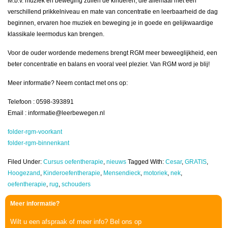
M.b.v. muziek en beweging zullen de kinderen, die allemaal met een
verschillend prikkelniveau en mate van concentratie en leerbaarheid de dag
beginnen, ervaren hoe muziek en beweging je in goede en gelijkwaardige
klassikale leermodus kan brengen.
Voor de ouder wordende medemens brengt RGM meer beweeglijkheid, een
beter concentratie en balans en vooral veel plezier. Van RGM word je blij!
Meer informatie? Neem contact met ons op:
Telefoon : 0598-393891
Email : informatie@leerbewegen.nl
folder-rgm-voorkant
folder-rgm-binnenkant
Filed Under:
Cursus oefentherapie
,
nieuws
Tagged With:
Cesar
,
GRATIS
,
Hoogezand
,
Kinderoefentherapie
,
Mensendieck
,
motoriek
,
nek
,
oefentherapie
,
rug
,
schouders
Meer informatie?
Wilt u een afspraak of meer info? Bel ons op