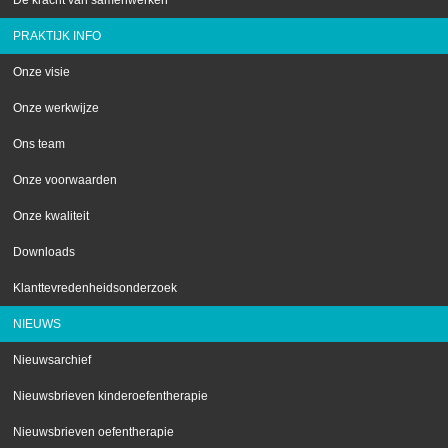
De kracht van samenwerken
PRAKTIJK INFO
Onze visie
Onze werkwijze
Ons team
Onze voorwaarden
Onze kwaliteit
Downloads
Klanttevredenheidsonderzoek
NIEUWS
Nieuwsarchief
Nieuwsbrieven kinderoefentherapie
Nieuwsbrieven oefentherapie