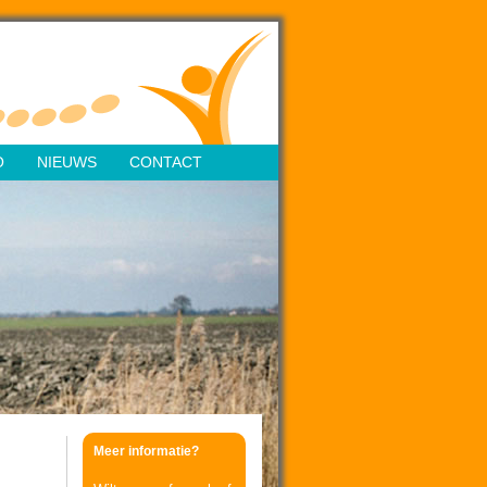
O
NIEUWS
CONTACT
Meer informatie?