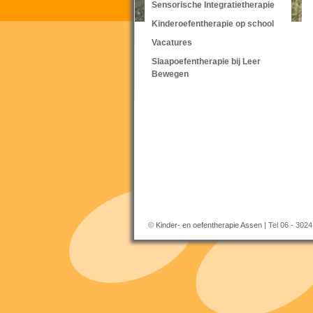
Sensorische Integratietherapie
Kinderoefentherapie op school
Vacatures
Slaapoefentherapie bij Leer
Bewegen
©
Kinder- en oefentherapie Assen
| Tel 06 - 302