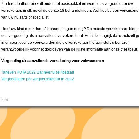
Kinderoefentherapie valt onder het basispakket en wordt dus vergoed door uw
verzekeraar, in elk geval de eerste 18 behandelingen. Wel heeft u een verwijsbrie
van uw huisarts of specialist.
Heeft uw kind meer dan 18 behandelingen nodig? De meeste verzekeraars bied
een vergoeding als u aanvullend verzekerd bent. Het is belangrijk dat u zichzelf 
informeert over de voorwaarden die uw verzekeraar hieraan stelt, u bent zelf
verantwoordelijk voor het doorgeven van de juiste informatie aan onze therapeut.
Vergoeding uit aanvullende verzekering voor volwassenen
Tarieven KOTA 2022 wanneer u zelf betaalt
Vergoedingen per zorgverzekeraar in 2022
4 0530