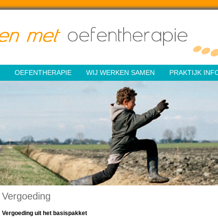
OEFENTHERAPIE
WIJ WERKEN SAMEN
PRAKTIJK INF
Vergoeding
Vergoeding uit het basispakket